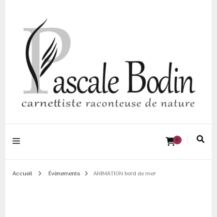
Pascale BODIN |
0
Carnettiste
raconteuse de
Accueil
Évènements
ANIMATION bord de mer
nature