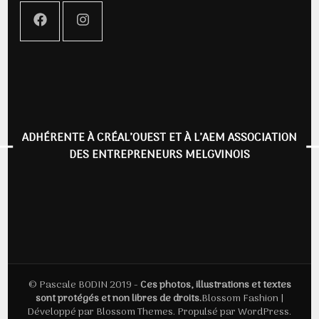
ADHÉRENTE À CRÉAL’OUEST ET À L’AEM ASSOCIATION
DES ENTREPRENEURS MELGVINOIS
© Pascale BODIN 2019 -
Ces photos, illustrations et textes
sont protégés et non libres de droits.
Blossom Fashion |
Développé par
Blossom Themes
. Propulsé par
WordPress
.