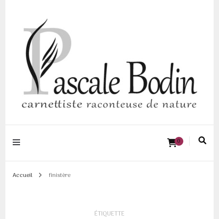
Pascale BODIN |
0
Carnettiste
raconteuse de
Accueil
finistère
nature
ÉTIQUETTE