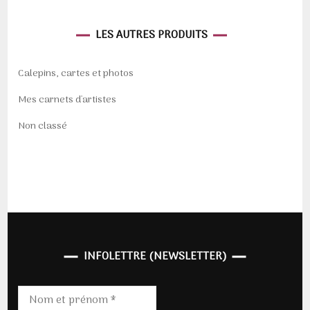
LES AUTRES PRODUITS
Calepins, cartes et photos
Mes carnets d'artistes
Non classé
INFOLETTRE (NEWSLETTER)