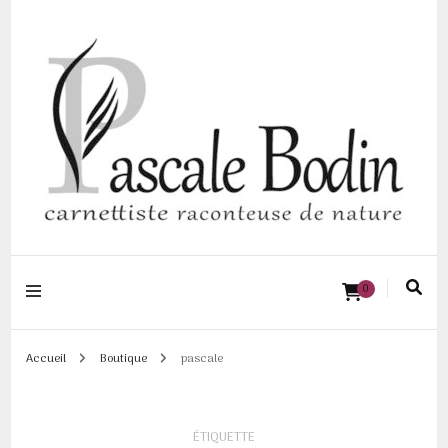
Pascale BODIN |
0
Carnettiste
raconteuse de
Accueil
Boutique
pascale
nature
ÉTIQUETTE