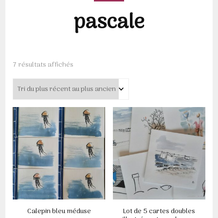
pascale
Trié
7 résultats affichés
du
plus
récent
au
plus
ancien
Calepin bleu méduse
Lot de 5 cartes doubles