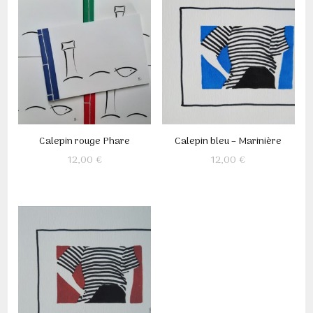
Calepin rouge Phare
Calepin bleu – Marinière
12,00
€
12,00
€