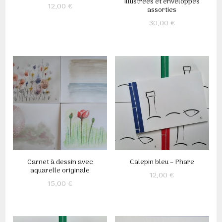
illustrées et enveloppes
12,00
€
assorties
30,00
€
Carnet à dessin avec
Calepin bleu – Phare
aquarelle originale
12,00
€
15,00
€