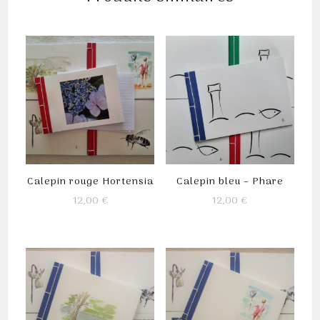
Calepin rouge Hortensia
Calepin bleu – Phare
12,00
€
12,00
€