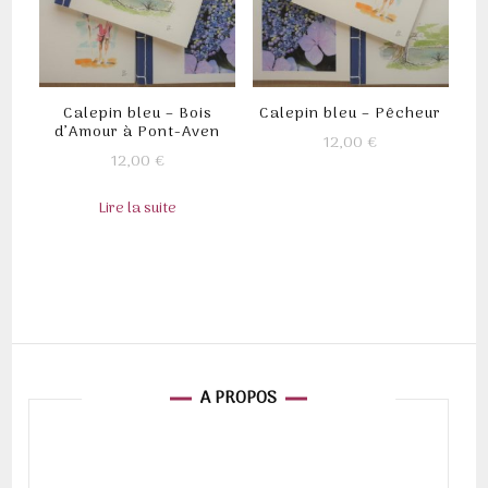
Calepin bleu – Bois
Calepin bleu – Pêcheur
d’Amour à Pont-Aven
12,00
€
12,00
€
Lire la suite
A PROPOS