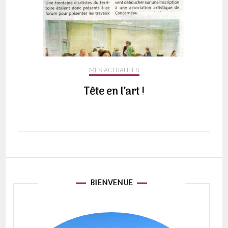
MES ACTUALITÉS
Tête en l’art !
BIENVENUE