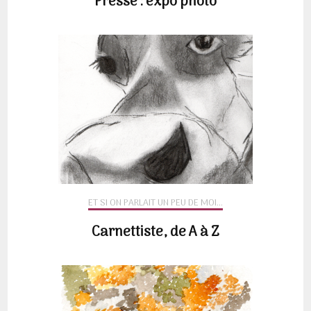
Presse : expo photo
ET SI ON PARLAIT UN PEU DE MOI...
Carnettiste, de A à Z