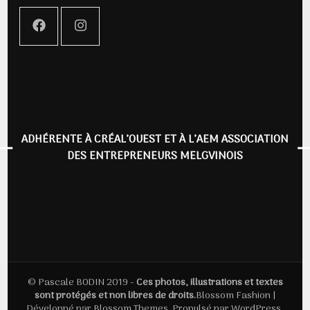
ADHÉRENTE À CRÉAL’OUEST ET À L’AEM ASSOCIATION
DES ENTREPRENEURS MELGVINOIS
© Pascale BODIN 2019 -
Ces photos, illustrations et textes
sont protégés et non libres de droits.
Blossom Fashion |
Développé par
Blossom Themes
. Propulsé par
WordPress
.