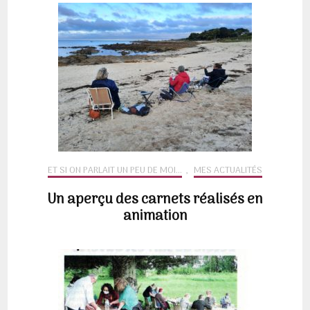
ET SI ON PARLAIT UN PEU DE MOI...
,
MES ACTUALITÉS
Un aperçu des carnets réalisés en
animation