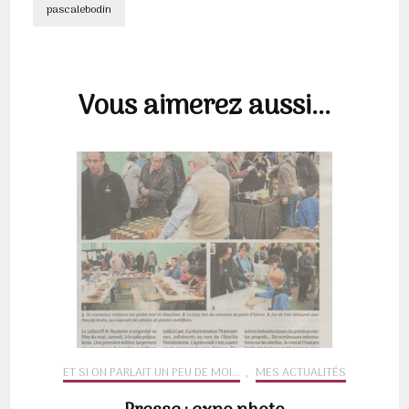
pascalebodin
Navigation
d'article
Vous aimerez aussi...
ET SI ON PARLAIT UN PEU DE MOI...
,
MES ACTUALITÉS