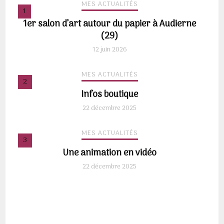
MES ACTUALITÉS
1er salon d’art autour du papier à Audierne
(29)
12 juin 2026
MES ACTUALITÉS
Infos boutique
22 décembre 2025
MES ACTUALITÉS
Une animation en vidéo
22 décembre 2025