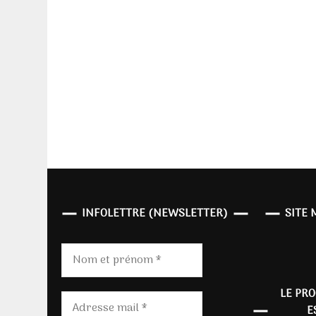
INFOLETTRE (NEWSLETTER)
SITE 
LE PR
E