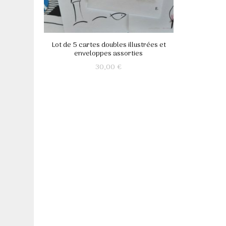
Lot de 5 cartes doubles illustrées et
enveloppes assorties
30,00
€