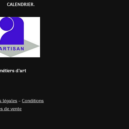
CALENDRIER.
métiers d’art
 légales
–
Conditions
s de vente