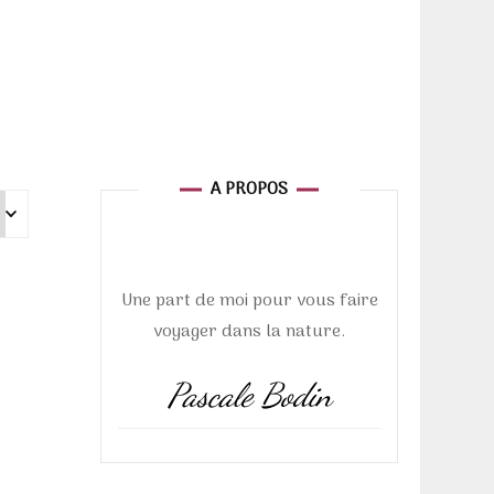
euse de
A PROPOS
ure
Une part de moi pour vous faire
voyager dans la nature.
Pascale Bodin