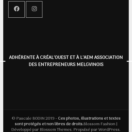
ADHÉRENTE À CRÉAL’OUEST ET À L’AEM ASSOCIATION
DES ENTREPRENEURS MELGVINOIS
© Pascale BODIN 2019 -
Ces photos, illustrations et textes
sont protégés et non libres de droits.
Blossom Fashion |
Développé par
Blossom Themes
. Propulsé par
WordPress
.