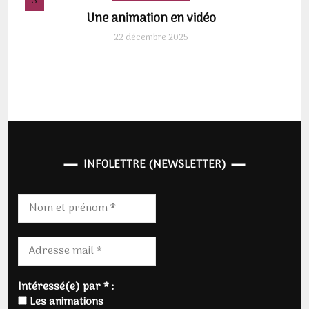
Une animation en vidéo
22 décembre 2025
INFOLETTRE (NEWSLETTER)
Intéressé(e) par * :
Les animations