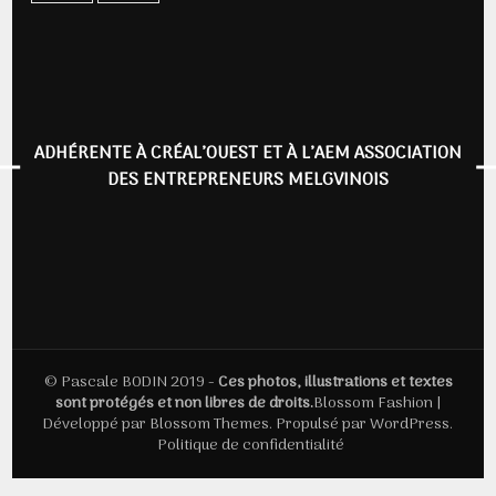
ADHÉRENTE À CRÉAL’OUEST ET À L’AEM ASSOCIATION
DES ENTREPRENEURS MELGVINOIS
© Pascale BODIN 2019 -
Ces photos, illustrations et textes
sont protégés et non libres de droits.
Blossom Fashion |
Développé par
Blossom Themes
. Propulsé par
WordPress
.
Politique de confidentialité