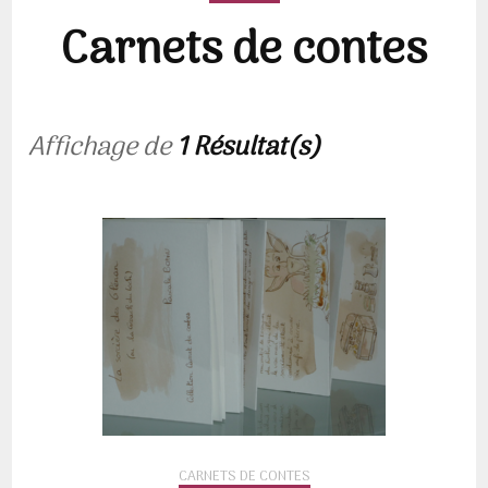
Carnets de contes
Affichage de
1 Résultat(s)
CARNETS DE CONTES