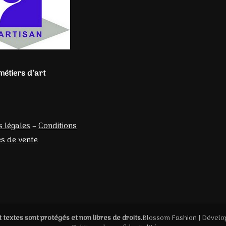
métiers d’art
 légales
–
Conditions
s de vente
t textes sont protégés et non libres de droits.
Blossom Fashion | Dévelo