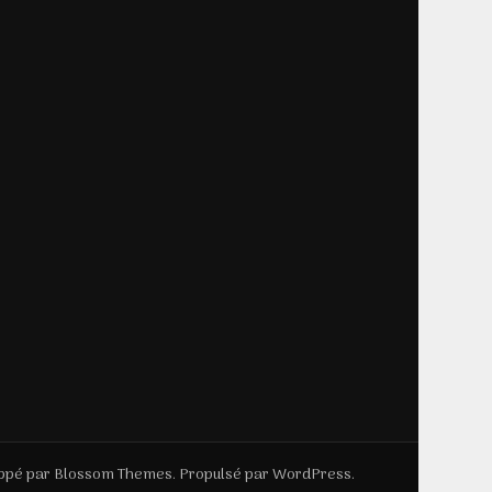
ppé par
Blossom Themes
. Propulsé par
WordPress
.