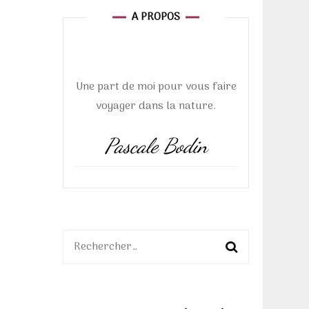
A PROPOS
euse de
Une part de moi pour vous faire
voyager dans la nature.
ure
Pascale Bodin
Rechercher :