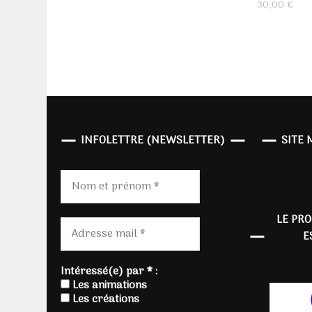
30,00
€
INFOLETTRE (NEWSLETTER)
SITE 
LE PR
E
Intéressé(e) par * :
Les animations
Les créations