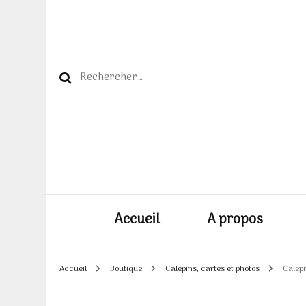
Rechercher :
Accueil
A propos
Accueil
Boutique
Calepins, cartes et photos
Calepi