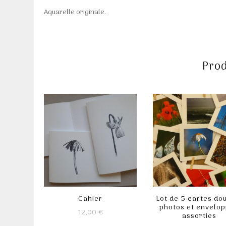
Aquarelle originale.
Prod
Cahier
Lot de 5 cartes do
photos et envelo
12,00
€
assorties