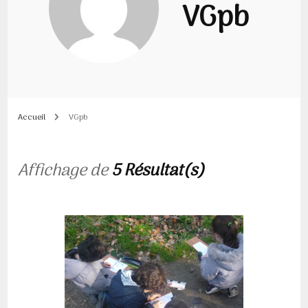
VGpb
Accueil
VGpb
Affichage de
5 Résultat(s)