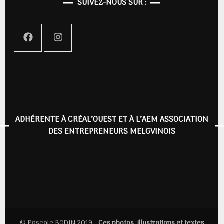
SUIVEZ-NOUS SUR :
ADHÉRENTE À CRÉAL’OUEST ET À L’AEM ASSOCIATION
DES ENTREPRENEURS MELGVINOIS
© Pascale BODIN 2019 -
Ces photos, illustrations et textes