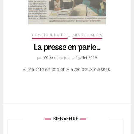
CARNETS DE NATURE
,
MES ACTUALITÉS
La presse en parle…
par
VGpb
mis à jour le
1 juillet 2019
« Ma tête en projet » avec deux classes.
BIENVENUE