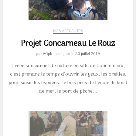
MES ACTUALITÉS
Projet Concarneau Le Rouz
par
VGpb
mis à jour le
30 juillet 2019
Créer son carnet de nature en ville de Concarneau,
c’est prendre le temps d’ouvrir les yeux, les oreilles,
pour saisir les espaces. Le bois près de l’école, le bord
de mer, le port de pêche. …