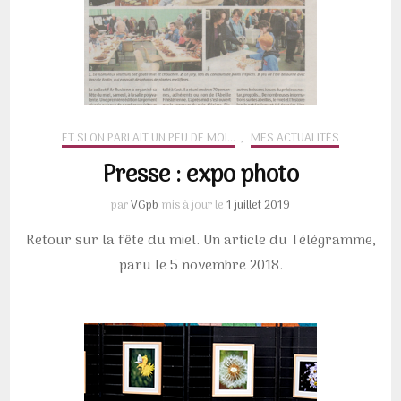
ET SI ON PARLAIT UN PEU DE MOI...
,
MES ACTUALITÉS
Presse : expo photo
par
VGpb
mis à jour le
1 juillet 2019
Retour sur la fête du miel. Un article du Télégramme,
paru le 5 novembre 2018.