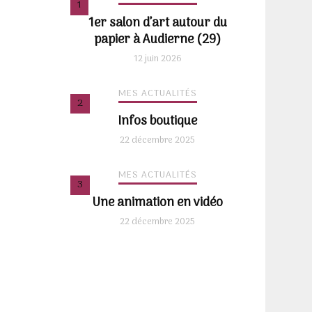
1er salon d’art autour du
papier à Audierne (29)
12 juin 2026
MES ACTUALITÉS
Infos boutique
22 décembre 2025
MES ACTUALITÉS
Une animation en vidéo
22 décembre 2025