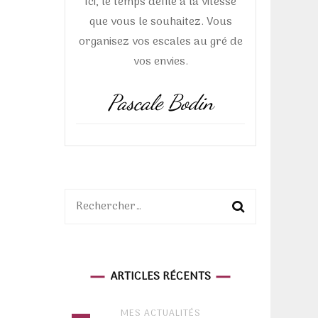
Ici, le temps défile à la vitesse
que vous le souhaitez. Vous
organisez vos escales au gré de
vos envies.
Pascale Bodin
Rechercher :
ARTICLES RÉCENTS
MES ACTUALITÉS