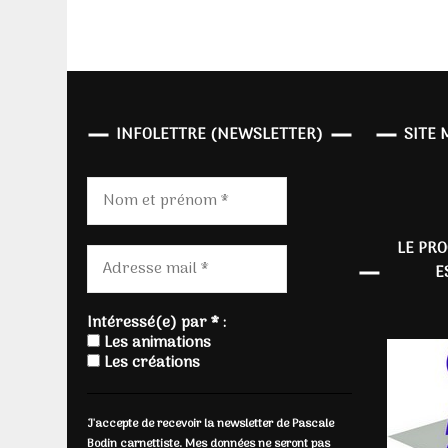
des
publications
INFOLETTRE (NEWSLETTER)
SITE 
LE PR
E
Intéressé(e) par * :
Les animations
Les créations
J'accepte de recevoir la newsletter de Pascale
Bodin carnettiste. Mes données ne seront pas