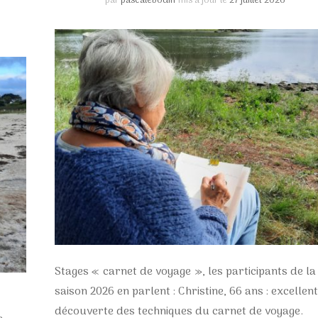
par
pascalebodin
mis à jour le
27 juillet 2026
Stages « carnet de voyage », les participants de la
saison 2026 en parlent : Christine, 66 ans : excellen
découverte des techniques du carnet de voyage.