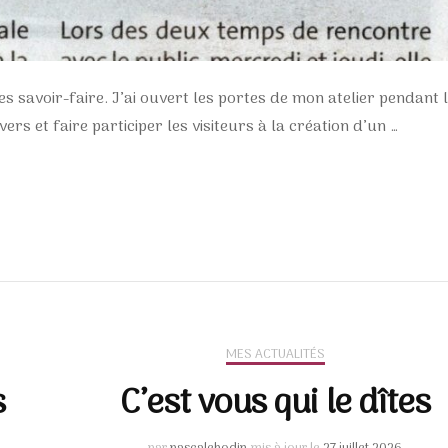
savoir-faire. J’ai ouvert les portes de mon atelier pendant 
s et faire participer les visiteurs à la création d’un …
MES ACTUALITÉS
s
C’est vous qui le dîtes