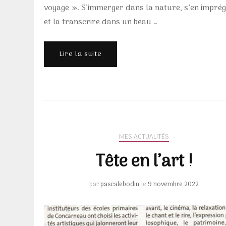
voyage ». S’immerger dans la nature, s’en impré
et la transcrire dans un beau …
Lire la suite
MES ACTUALITÉS
Tête en l’art !
par
pascalebodin
le
9 novembre 2022