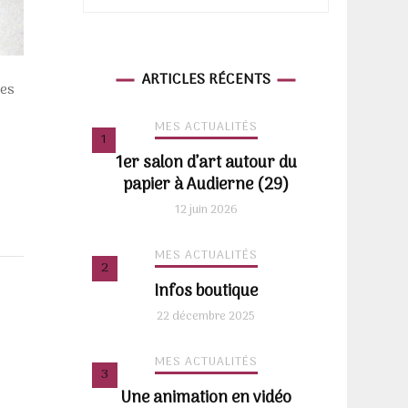
ARTICLES RÉCENTS
les
MES ACTUALITÉS
1er salon d’art autour du
papier à Audierne (29)
12 juin 2026
MES ACTUALITÉS
Infos boutique
22 décembre 2025
MES ACTUALITÉS
Une animation en vidéo