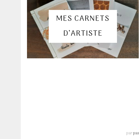
MES CARNETS
D’ARTISTE
par
pa