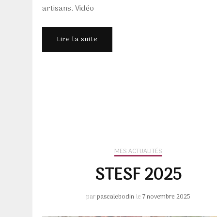
artisans. Vidéo
Lire la suite
MES ACTUALITÉS
STESF 2025
par
pascalebodin
le
7 novembre 2025