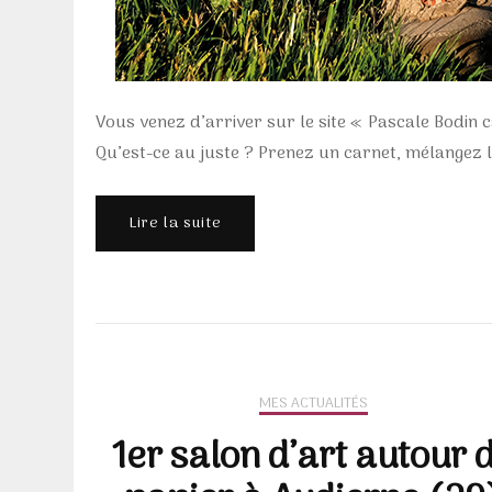
Vous venez d’arriver sur le site « Pascale Bodin c
Qu’est-ce au juste ? Prenez un carnet, mélangez le
Lire la suite
MES ACTUALITÉS
1er salon d’art autour 