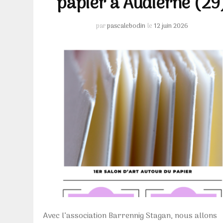
papier à Audierne (29
par
pascalebodin
le
12 juin 2026
Avec l’association Barrennig Stagan, nous allons