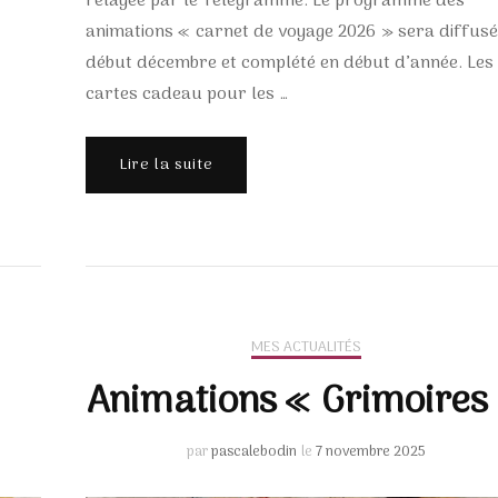
relayée par le Télégramme. Le programme des
animations « carnet de voyage 2026 » sera diffusé
début décembre et complété en début d’année. Les
cartes cadeau pour les …
Lire la suite
MES ACTUALITÉS
Animations « Grimoires
par
pascalebodin
le
7 novembre 2025