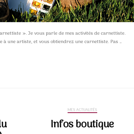
arnettiste ». Je vous parle de mes activités de carnettiste.
 à une artiste, et vous obtiendrez une carnettiste. Pas …
MES ACTUALITÉS
du
Infos boutique