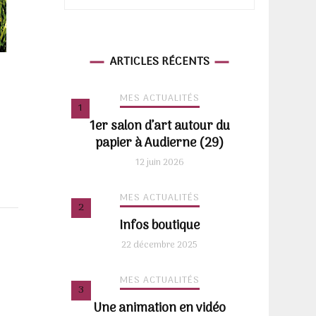
ARTICLES RÉCENTS
MES ACTUALITÉS
1er salon d’art autour du
papier à Audierne (29)
12 juin 2026
MES ACTUALITÉS
Infos boutique
22 décembre 2025
MES ACTUALITÉS
Une animation en vidéo