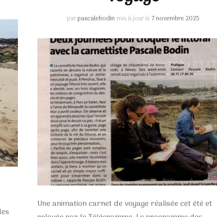
par
pascalebodin
mis à jour le
7 novembre 2025
Une animation carnet de voyage réalisée cet été et
les